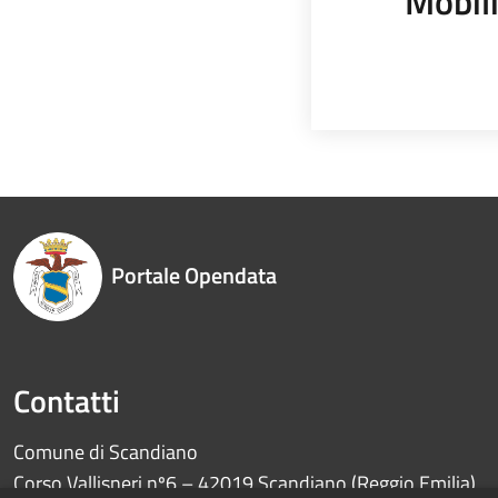
Mobili
Portale Opendata
Contatti
Comune di Scandiano
Corso Vallisneri nº6 – 42019 Scandiano (Reggio Emilia)