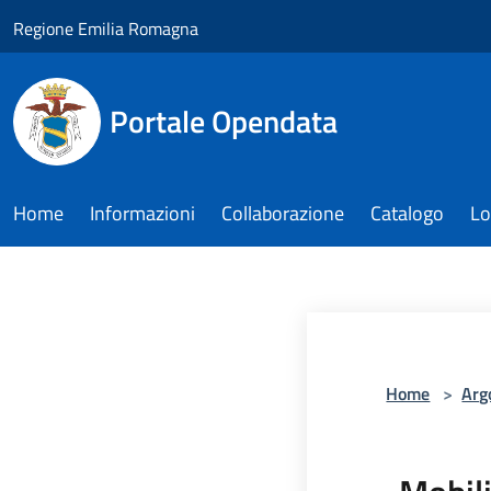
Salta al contenuto principale
Regione Emilia Romagna
Portale Opendata
Home
Informazioni
Collaborazione
Catalogo
Lo
Home
>
Arg