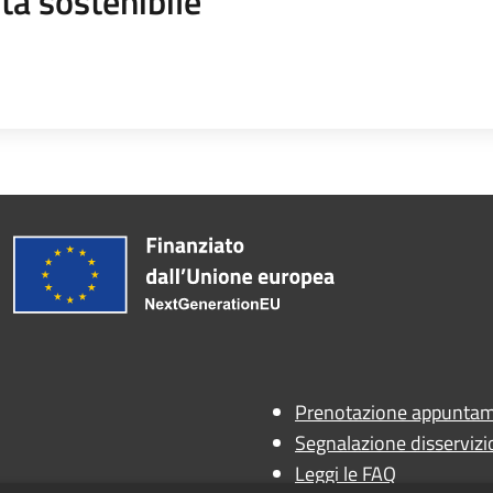
tà sostenibile
Prenotazione appunta
Segnalazione disservizi
Leggi le FAQ