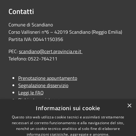
Contatti
Comune di Scandiano
Corso Vallisneri nº6 – 42019 Scandiano (Reggio Emilia)
Partita IVA: 00441150356
PEC:
scandiano@cert.provincia.re.it
Telefono: 0522-764211
Prenotazione appuntamento
Segnalazione disservizio
Leggi le FAQ
Richiesta assistenza
×
Social Media Policy
Informazioni sui cookie
Questo sito web utilizza cookie tecnici e assimilati strettamente
necessari al corretto funzionamento e alla navigazione del sito,
nonché un cookie tecnico analitico al solo fine di elaborare
informazioni statistiche, aggregate e anonime.