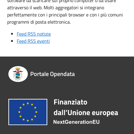
software da scaricare sul proprio computer o da usare
attraverso il web. Molti aggregatori si integrano
perfettamente con i principali browser e con i più comuni
programmi di posta elettronica.
Feed RSS notizie
Feed RSS eventi
Portale Opendata