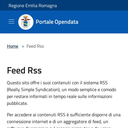
Salta al contenuto principale
Regione Emilia Romagna
Portale Opendata
Home
>
Feed Rss
Feed Rss
Questo sito offre i suoi contenuti con il sistema RSS
(Really Simple Syndication), un modo semplice e comodo
per restare informati in tempo reale sulle informazioni
pubblicate.
Per accedere ai contenuti RSS è sufficiente disporre di una
connessione internet e di un aggregatore di feed, un