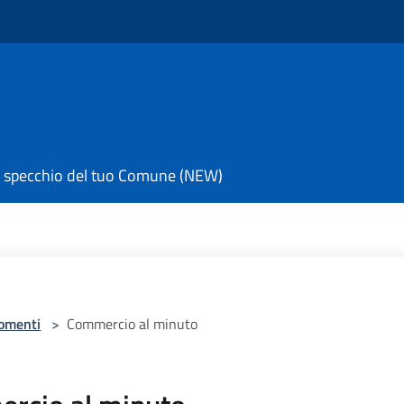
 specchio del tuo Comune (NEW)
omenti
>
Commercio al minuto