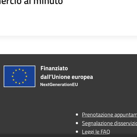
rcio al minuto
Prenotazione appunta
Segnalazione disservizi
Leggi le FAQ