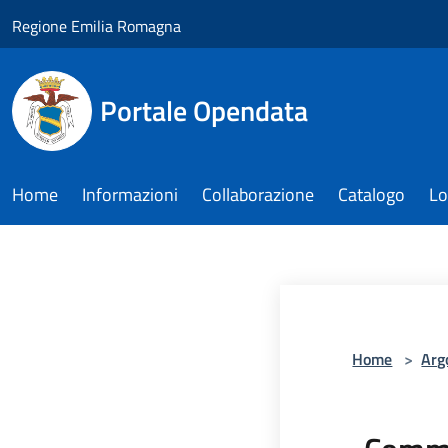
Salta al contenuto principale
Regione Emilia Romagna
Portale Opendata
Home
Informazioni
Collaborazione
Catalogo
Lo
Home
>
Arg