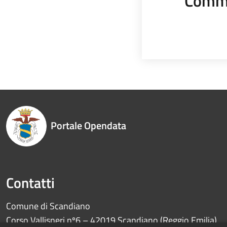
Comme
Portale Opendata
Contatti
Comune di Scandiano
Corso Vallisneri nº6 – 42019 Scandiano (Reggio Emilia)